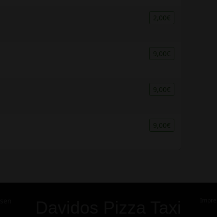
2,00€
9,00€
9,00€
9,00€
hsen
Impr
Davidos Pizza Taxi