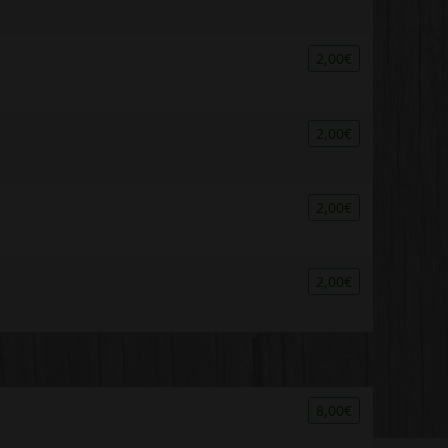
2,00€
2,00€
2,00€
2,00€
8,00€